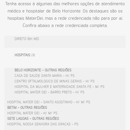
Tenha acesso à algumas das melhores opções de atendimento
médico e hospitalar de Belo Horizonte. Os destaques são os
hospitais MaterDei, mas a rede credenciada não para por ai.
Confira abaixo a rede credenciada completa.
DIRETO BH MD
HOSPITAIS
(9)
BELO HORIZONTE - OUTRAS REGIÕES
CASA DE SAÚDE SANTA MARIA - H/ PS
CENTRO OFTALMOLOGICO DE MINAS GERAIS - H/ PS
HOSPITAL DA MULHER E MATERNIDADE SANTA FÉ - M/ PS
HOSPITAL MATER DEI - BARRO PRETO - H/ PS
HOSPITAL MATER DEI - SANTO AGOSTINHO - H/ M/ PS
BETIM - OUTRAS REGIÕES
HOSPITAL MATER DEI - H/ M/ PS
SETE LAGOAS - OUTRAS REGIÕES
HOSPITAL NOSSA SENHORA DAS GRACAS - PS