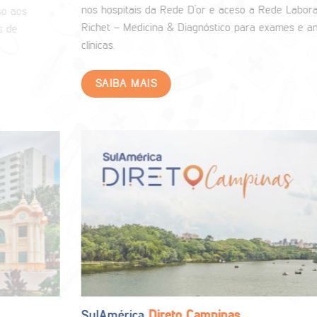
nos hospitais da Rede D’or e aceso a Rede Laboratorial na
Richet – Medicina & Diagnóstico para exames e análises
clínicas.
SAIBA MAIS
SulAmérica
Direto Campinas