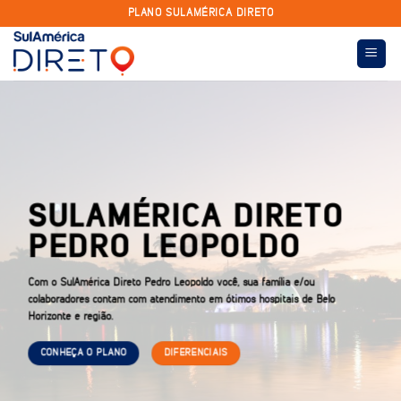
Skip
PLANO SULAMÉRICA DIRETO
to
content
SULAMÉRICA DIRETO
PEDRO LEOPOLDO
Com o SulAmérica Direto Pedro Leopoldo você, sua família e/ou
colaboradores contam com atendimento em ótimos hospitais de Belo
Horizonte e região.
CONHEÇA O PLANO
DIFERENCIAIS