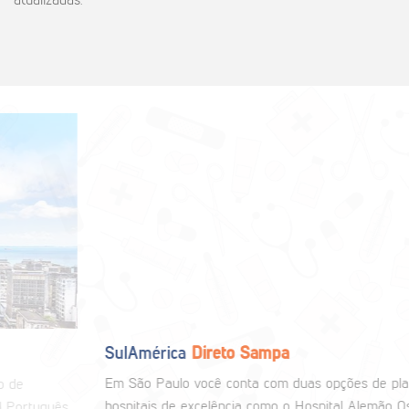
atualizadas.
SulAmérica
Direto Sampa
Em São Paulo você conta com duas opções de planos, com
hospitais de excelência como o Hospital Alemão Oswaldo Cruz