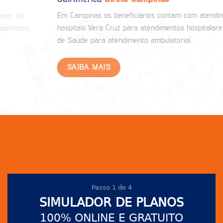
Em Campinas os beneficiários contam com atendimento nos
hospitais Vera Cruz para atendimentos hospitalares e na Casa
de Saúde para atendimento ambulatorial.
SAIBA MAIS