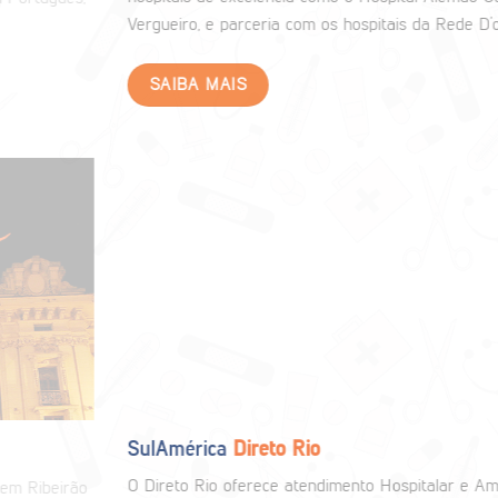
Vergueiro, e parceria com os hospitais da Rede D’or.
SAIBA MAIS
SulAmérica
Direto Rio
O Direto Rio oferece atendimento Hospitalar e Ambulatorial