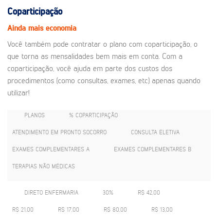
Coparticipação
Ainda mais economia
Você também pode contratar o plano com coparticipação, o
que torna as mensalidades bem mais em conta. Com a
coparticipação, você ajuda em parte dos custos dos
procedimentos (como consultas, exames, etc) apenas quando
utilizar!
PLANOS
% COPARTICIPAÇÃO
ATENDIMENTO EM PRONTO SOCORRO
CONSULTA ELETIVA
EXAMES COMPLEMENTARES A
EXAMES COMPLEMENTARES B
TERAPIAS NÃO MÉDICAS
DIRETO ENFERMARIA
30%
R$ 42,00
R$ 21,00
R$ 17,00
R$ 80,00
R$ 13,00