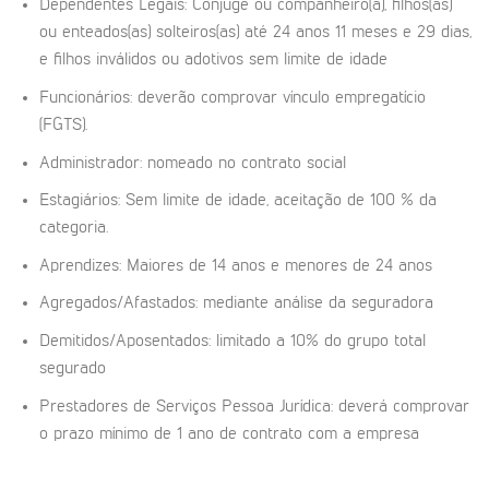
Dependentes Legais: Cônjuge ou companheiro(a), filhos(as)
ou enteados(as) solteiros(as) até 24 anos 11 meses e 29 dias,
e filhos inválidos ou adotivos sem limite de idade
Funcionários: deverão comprovar vínculo empregatício
(FGTS).
Administrador: nomeado no contrato social
Estagiários: Sem limite de idade, aceitação de 100 % da
categoria.
Aprendizes: Maiores de 14 anos e menores de 24 anos
Agregados/Afastados: mediante análise da seguradora
Demitidos/Aposentados: limitado a 10% do grupo total
segurado
Prestadores de Serviços Pessoa Jurídica: deverá comprovar
o prazo mínimo de 1 ano de contrato com a empresa