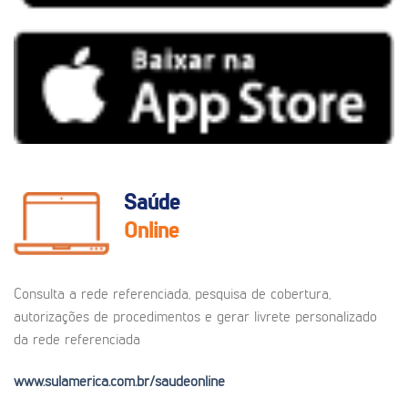
Saúde
Online
Consulta a rede referenciada, pesquisa de cobertura,
autorizações de procedimentos e gerar livrete personalizado
da rede referenciada
www.sulamerica.com.br/saudeonline