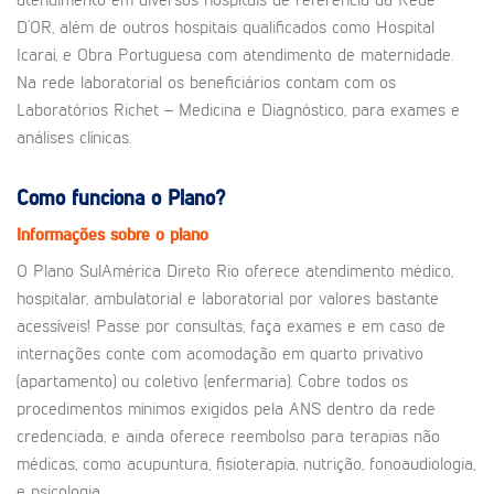
atendimento em diversos hospitais de referência da Rede
D’OR, além de outros hospitais qualificados como Hospital
Icaraí, e Obra Portuguesa com atendimento de maternidade.
Na rede laboratorial os beneficiários contam com os
Laboratórios Richet – Medicina e Diagnóstico, para exames e
análises clínicas.
Como funciona o Plano?
Informações sobre o plano
O Plano SulAmérica Direto Rio oferece atendimento médico,
hospitalar, ambulatorial e laboratorial por valores bastante
acessíveis! Passe por consultas, faça exames e em caso de
internações conte com acomodação em quarto privativo
(apartamento) ou coletivo (enfermaria). Cobre todos os
procedimentos mínimos exigidos pela ANS dentro da rede
credenciada, e ainda oferece reembolso para terapias não
médicas, como acupuntura, fisioterapia, nutrição, fonoaudiologia,
e psicologia.