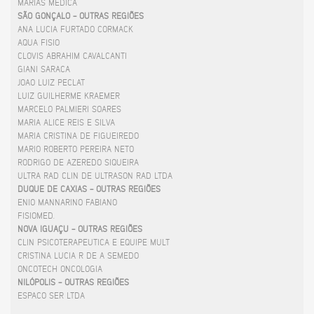
MARIAS MÉDICA
SÃO GONÇALO - OUTRAS REGIÕES
ANA LUCIA FURTADO CORMACK
AQUA FISIO
CLOVIS ABRAHIM CAVALCANTI
GIANI SARACA
JOAO LUIZ PECLAT
LUIZ GUILHERME KRAEMER
MARCELO PALMIERI SOARES
MARIA ALICE REIS E SILVA
MARIA CRISTINA DE FIGUEIREDO
MARIO ROBERTO PEREIRA NETO
RODRIGO DE AZEREDO SIQUEIRA
ULTRA RAD CLIN DE ULTRASON RAD LTDA
DUQUE DE CAXIAS - OUTRAS REGIÕES
ENIO MANNARINO FABIANO
FISIOMED.
NOVA IGUAÇU - OUTRAS REGIÕES
CLIN PSICOTERAPEUTICA E EQUIPE MULT
CRISTINA LUCIA R DE A SEMEDO
ONCOTECH ONCOLOGIA
NILÓPOLIS - OUTRAS REGIÕES
ESPACO SER LTDA