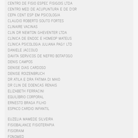
CENTRO DE FISIO ESPEC FISIGOIS LTDA
CENTRO MED DE ACUPUNTURA E DE D'OR
CEPA CENT ESP EM PSICOLOGIA
CLAUDIO ROBERTO SOUTO FORTES
CLINAIRE VACINAS
CLIN DR NEWTON GHEVENTER LTDA
CLÍNICA DE ENDOC E HOMEOP MATEUS
CLÍNICA PSICOLOGIA JULIANA PAGY LTD
DANIELE JACCOUD
DAVITA SERVICOS DE NEFRO BOTAFOGO
DENIS CAMPOS
DENISE DIAS CARDOSO
DENISE ROIZENBRUCH
DR ATILA E DRA FATIMA DI MAIO
DR CLIN DE DOENCAS RENAIS
ELIZABETH FERRACINI
EQUILÍBRIO CORPORAL
ERNESTO BRAGA FILHO
ESPACO CARDIO INFANTIL
EUZELIA MAMEDE SILVEIRA
FISIOBALANCE FISIOTERAPIA
FISIORAIM
FONOMED