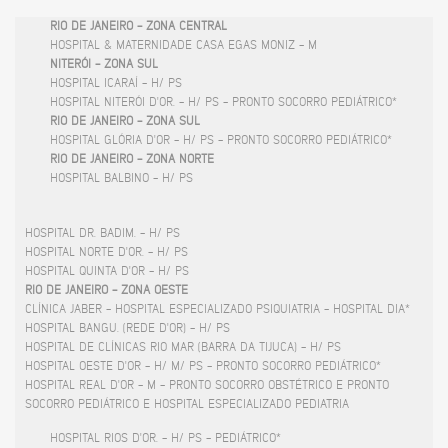
RIO DE JANEIRO - ZONA CENTRAL
HOSPITAL & MATERNIDADE CASA EGAS MONIZ - M
NITERÓI - ZONA SUL
HOSPITAL ICARAÍ - H/ PS
HOSPITAL NITERÓI D'OR. - H/ PS - PRONTO SOCORRO PEDIÁTRICO*
RIO DE JANEIRO - ZONA SUL
HOSPITAL GLÓRIA D'OR - H/ PS - PRONTO SOCORRO PEDIÁTRICO*
RIO DE JANEIRO - ZONA NORTE
HOSPITAL BALBINO - H/ PS
HOSPITAL DR. BADIM. - H/ PS
HOSPITAL NORTE D'OR. - H/ PS
HOSPITAL QUINTA D'OR - H/ PS
RIO DE JANEIRO - ZONA OESTE
CLÍNICA JABER - HOSPITAL ESPECIALIZADO PSIQUIATRIA - HOSPITAL DIA*
HOSPITAL BANGU. (REDE D'OR) - H/ PS
HOSPITAL DE CLÍNICAS RIO MAR (BARRA DA TIJUCA) - H/ PS
HOSPITAL OESTE D'OR - H/ M/ PS - PRONTO SOCORRO PEDIÁTRICO*
HOSPITAL REAL D'OR - M - PRONTO SOCORRO OBSTÉTRICO E PRONTO
SOCORRO PEDIÁTRICO E HOSPITAL ESPECIALIZADO PEDIATRIA
HOSPITAL RIOS D'OR. - H/ PS - PEDIÁTRICO*