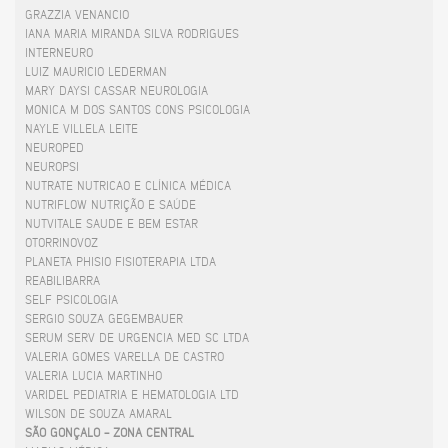
GRAZZIA VENANCIO
IANA MARIA MIRANDA SILVA RODRIGUES
INTERNEURO
LUIZ MAURICIO LEDERMAN
MARY DAYSI CASSAR NEUROLOGIA
MONICA M DOS SANTOS CONS PSICOLOGIA
NAYLE VILLELA LEITE
NEUROPED
NEUROPSI
NUTRATE NUTRICAO E CLÍNICA MÉDICA
NUTRIFLOW NUTRIÇÃO E SAÚDE
NUTVITALE SAUDE E BEM ESTAR
OTORRINOVOZ
PLANETA PHISIO FISIOTERAPIA LTDA
REABILIBARRA
SELF PSICOLOGIA
SERGIO SOUZA GEGEMBAUER
SERUM SERV DE URGENCIA MED SC LTDA
VALERIA GOMES VARELLA DE CASTRO
VALERIA LUCIA MARTINHO
VARIDEL PEDIATRIA E HEMATOLOGIA LTD
WILSON DE SOUZA AMARAL
SÃO GONÇALO - ZONA CENTRAL