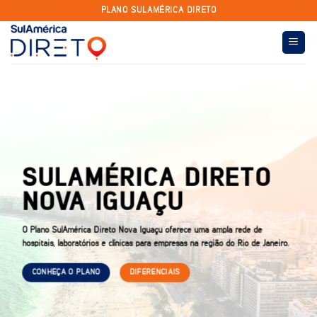
Skip
PLANO SULAMÉRICA DIRETO
to
content
SULAMÉRICA DIRETO
NOVA IGUAÇU
O Plano SulAmérica Direto Nova Iguaçu oferece uma ampla rede de
hospitais, laboratórios e clínicas para empresas na região do Rio de Janeiro.
CONHEÇA O PLANO
DIFERENCIAIS