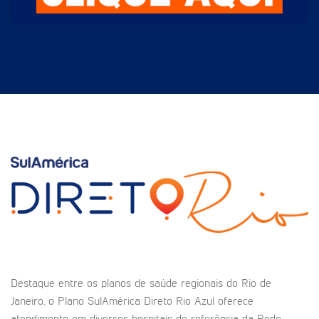
Destaque entre os planos de saúde regionais do Rio de
Janeiro, o Plano SulAmérica Direto Rio Azul oferece