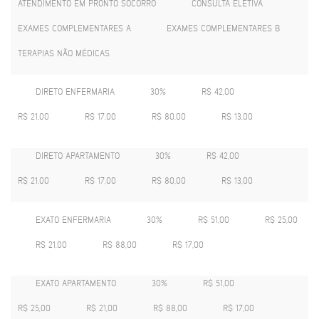
ATENDIMENTO EM PRONTO SOCORRO
CONSULTA ELETIVA
EXAMES COMPLEMENTARES A
EXAMES COMPLEMENTARES B
TERAPIAS NÃO MÉDICAS
DIRETO ENFERMARIA
30%
R$ 42,00
R$ 21,00
R$ 17,00
R$ 80,00
R$ 13,00
DIRETO APARTAMENTO
30%
R$ 42,00
R$ 21,00
R$ 17,00
R$ 80,00
R$ 13,00
EXATO ENFERMARIA
30%
R$ 51,00
R$ 25,00
R$ 21,00
R$ 88,00
R$ 17,00
EXATO APARTAMENTO
30%
R$ 51,00
R$ 25,00
R$ 21,00
R$ 88,00
R$ 17,00