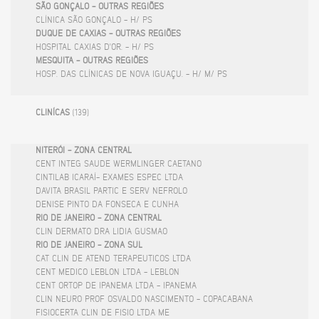
SÃO GONÇALO - OUTRAS REGIÕES
CLÍNICA SÃO GONÇALO - H/ PS
DUQUE DE CAXIAS - OUTRAS REGIÕES
HOSPITAL CAXIAS D'OR. - H/ PS
MESQUITA - OUTRAS REGIÕES
HOSP. DAS CLÍNICAS DE NOVA IGUAÇU. - H/ M/ PS
CLINÍCAS
(139)
NITERÓI - ZONA CENTRAL
CENT INTEG SAUDE WERMLINGER CAETANO
CINTILAB ICARAÍ- EXAMES ESPEC LTDA
DAVITA BRASIL PARTIC E SERV NEFROLO
DENISE PINTO DA FONSECA E CUNHA
RIO DE JANEIRO - ZONA CENTRAL
CLIN DERMATO DRA LIDIA GUSMAO
RIO DE JANEIRO - ZONA SUL
CAT CLIN DE ATEND TERAPEUTICOS LTDA
CENT MEDICO LEBLON LTDA - LEBLON
CENT ORTOP DE IPANEMA LTDA - IPANEMA
CLIN NEURO PROF OSVALDO NASCIMENTO - COPACABANA
FISIOCERTA CLIN DE FISIO LTDA ME