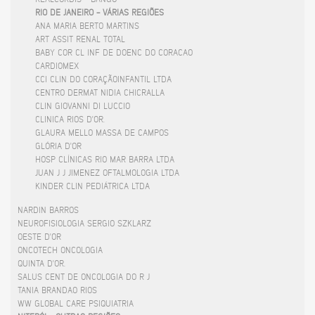
RIO DE JANEIRO - VÁRIAS REGIÕES
ANA MARIA BERTO MARTINS
ART ASSIT RENAL TOTAL
BABY COR CL INF DE DOENC DO CORACAO
CARDIOMEX
CCI CLIN DO CORAÇÃOINFANTIL LTDA
CENTRO DERMAT NIDIA CHICRALLA
CLIN GIOVANNI DI LUCCIO
CLINICA RIOS D'OR.
GLAURA MELLO MASSA DE CAMPOS
GLÓRIA D'OR
HOSP CLÍNICAS RIO MAR BARRA LTDA
JUAN J J JIMENEZ OFTALMOLOGIA LTDA
KINDER CLIN PEDIÁTRICA LTDA
NARDIN BARROS
NEUROFISIOLOGIA SERGIO SZKLARZ
OESTE D'OR
ONCOTECH ONCOLOGIA
QUINTA D'OR.
SALUS CENT DE ONCOLOGIA DO R J
TANIA BRANDAO RIOS
WW GLOBAL CARE PSIQUIATRIA