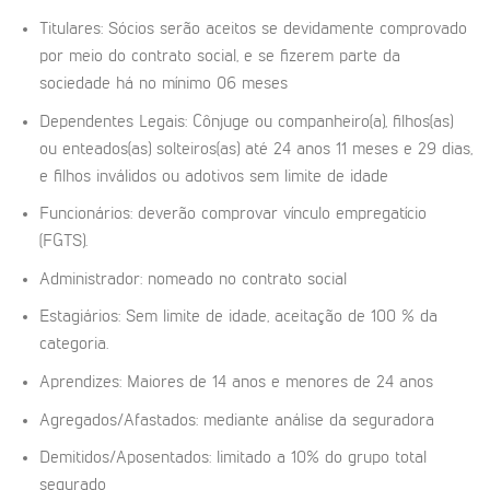
Titulares: Sócios serão aceitos se devidamente comprovado
por meio do contrato social, e se fizerem parte da
sociedade há no mínimo 06 meses
Dependentes Legais: Cônjuge ou companheiro(a), filhos(as)
ou enteados(as) solteiros(as) até 24 anos 11 meses e 29 dias,
e filhos inválidos ou adotivos sem limite de idade
Funcionários: deverão comprovar vínculo empregatício
(FGTS).
Administrador: nomeado no contrato social
Estagiários: Sem limite de idade, aceitação de 100 % da
categoria.
Aprendizes: Maiores de 14 anos e menores de 24 anos
Agregados/Afastados: mediante análise da seguradora
Demitidos/Aposentados: limitado a 10% do grupo total
segurado