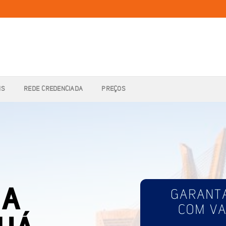
IS
REDE CREDENCIADA
PREÇOS
CA