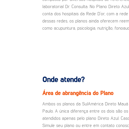
laboratorial Dr. Consulta. No Plano Direto Azu
conta dos hospitais da Rede D’or, com a rede
dessas redes, os planos ainda oferecem reemb
como acupuntura, psicologia, nutrição, fonoaud
Onde atende?
Área de abrangência do Plano
Ambos os planos da SulAmérica Direto Mauá 
Paulo. A única diferença entre os dois são os
atendidos apenas pelo plano Direto Azul. Cas
Simule seu plano ou entre em contato conos