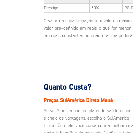
Prestige
30%
R$ 1
O valor da coparticipação tem valores máximos
valor pré-definido em reais, o que for menor,
em reais constantes no quadro acima poderão
Quanto Custa?
Preços SulAmérica Direto Mauá
Se você busca por um plano de saúde econô
e cheio de vantagens, escolha o SulAmérica
Direto. Com ele, você conta com a melhor rel