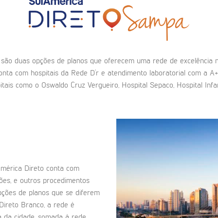
ão duas opções de planos que oferecem uma rede de excelência no 
conta com hospitais da Rede D’r e atendimento laboratorial com a A
is como o Oswaldo Cruz Vergueiro, Hospital Sepaco, Hospital Infan
mérica Direto conta com
ões, e outros procedimentos
pções de planos que se diferem
 Direto Branco, a rede é
a da cidade, somada à rede