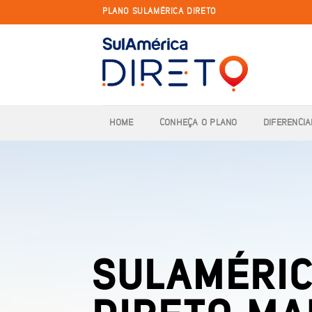
Skip
PLANO SULAMÉRICA DIRETO
to
content
HOME
CONHEÇA O PLANO
DIFERENCIA
SULAMÉRI