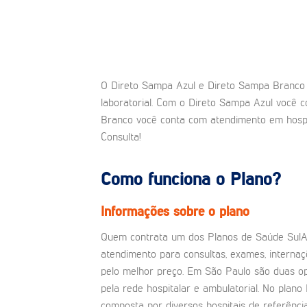
O Direto Sampa Azul e Direto Sampa Branco s
laboratorial. Com o Direto Sampa Azul você 
Branco você conta com atendimento em hospita
Consulta!
Como funciona o Plano?
Informações sobre o plano
Quem contrata um dos Planos de Saúde SulA
atendimento para consultas, exames, internaç
pelo melhor preço. Em São Paulo são duas o
pela rede hospitalar e ambulatorial. No plano
composta por diversos hospitais de referênci