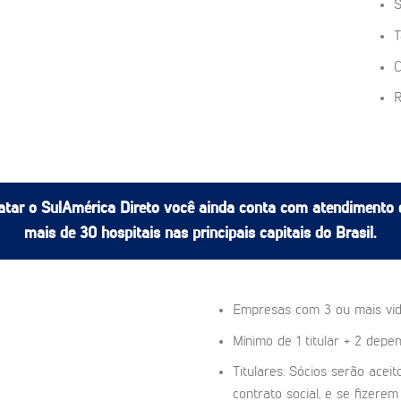
S
T
C
R
atar o SulAmérica Direto você ainda conta com atendimento 
mais de 30 hospitais nas principais capitais do Brasil.
Empresas com 3 ou mais vi
Mínimo de 1 titular + 2 depe
Titulares: Sócios serão ace
contrato social, e se fizer