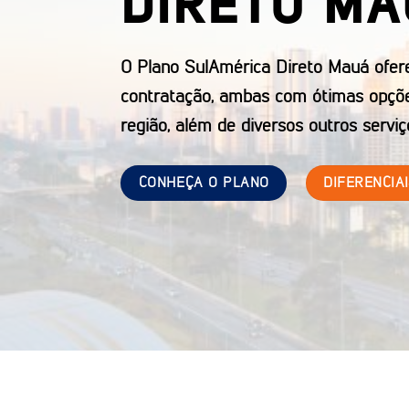
DIRETO MA
O Plano SulAmérica Direto Mauá ofer
contratação, ambas com ótimas opçõ
região, além de diversos outros serviç
CONHEÇA O PLANO
DIFERENCIA