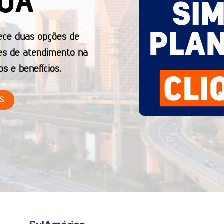
UÁ
ece duas opções de
es de atendimento na
os e benefícios.
IS