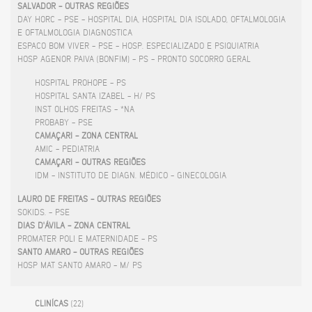
SALVADOR - OUTRAS REGIÕES
DAY HORC - PSE - HOSPITAL DIA, HOSPITAL DIA ISOLADO, OFTALMOLOGIA
E OFTALMOLOGIA DIAGNOSTICA
ESPACO BOM VIVER - PSE - HOSP. ESPECIALIZADO E PSIQUIATRIA
HOSP AGENOR PAIVA (BONFIM) - PS - PRONTO SOCORRO GERAL
HOSPITAL PROHOPE - PS
HOSPITAL SANTA IZABEL - H/ PS
INST OLHOS FREITAS - *NA
PROBABY - PSE
CAMAÇARI - ZONA CENTRAL
AMIC - PEDIATRIA
CAMAÇARI - OUTRAS REGIÕES
IDM - INSTITUTO DE DIAGN. MÉDICO - GINECOLOGIA
LAURO DE FREITAS - OUTRAS REGIÕES
SOKIDS. - PSE
DIAS D'ÁVILA - ZONA CENTRAL
PROMATER POLI E MATERNIDADE - PS
SANTO AMARO - OUTRAS REGIÕES
HOSP MAT SANTO AMARO - M/ PS
CLINÍCAS
(22)