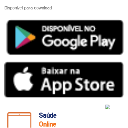
Disponível para download
Saúde
Online