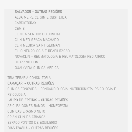
SALVADOR - OUTRAS REGIÕES
ALBA MEIRE CL GIN E OBST LTDA
CARDIOTORAX
CEMIB
CLINICA SENHOR DO BONFIM
CLIN MED GRACA MACHADO
CLIN MEDICA SAINT GERMAN
ELLO NEUROLOGIA E REABILITACAO
NOVACLIN - REUMATOLOGIA E REUMATOLOGIA PEDIATRICO
OTORRINO CLIN
QUALYVIDA CLINICA MEDICA
TRIA TERAPIA CONSULTORIA
CAMAÇARI - OUTRAS REGIÕES
CLINICA FONOVIDA - FONOAUDIOLOGIA, NUTRICIONISTA, PSICOLOGIA E
PSICOLOGIA
LAURO DE FREITAS - OUTRAS REGIÕES
ARICLEA GOMES RAMOS - HOMEOPATIA
CLINICAS ERASMO NETO
CRIAN CLIN DA CRIANCA
ESPACO PONTOS DE EQUILIBRIO
DIAS D'ÁVILA - OUTRAS REGIÕES