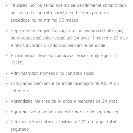
Titulares: Sócios serão aceitos se devidamente comprovado
por meio do contrato social, e se fizerem parte da
sociedade há no mínimo 06 meses
Dependentes Legais: Cônjuge ou companheiro(a), filhos(as)
ou enteados(as) solteiros(as) até 24 anos 11 meses e 29 dias,
e filhos inválidos ou adotivos sem limite de idade
Funcionários: deverão comprovar vínculo empregatício
(FGTS).
Administrador: nomeado no contrato social
Estagiários: Sem limite de idade, aceitação de 100 % da
categoria.
Aprendizes: Maiores de 14 anos e menores de 24 anos
Agregados/Afastados: mediante análise da seguradora
Demitidos/Aposentados: limitado a 10% do grupo total
segurado