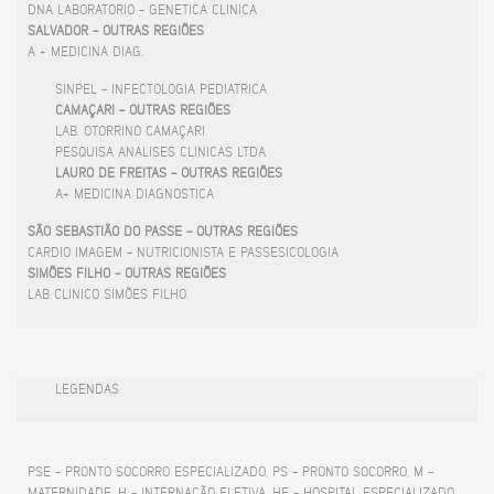
DNA LABORATORIO - GENETICA CLINICA
SALVADOR - OUTRAS REGIÕES
A + MEDICINA DIAG.
SINPEL - INFECTOLOGIA PEDIATRICA
CAMAÇARI - OUTRAS REGIÕES
LAB. OTORRINO CAMAÇARI
PESQUISA ANALISES CLINICAS LTDA
LAURO DE FREITAS - OUTRAS REGIÕES
A+ MEDICINA DIAGNOSTICA
SÃO SEBASTIÃO DO PASSE - OUTRAS REGIÕES
CARDIO IMAGEM - NUTRICIONISTA E PASSESICOLOGIA
SIMÕES FILHO - OUTRAS REGIÕES
LAB CLINICO SIMÕES FILHO
LEGENDAS
PSE - PRONTO SOCORRO ESPECIALIZADO, PS - PRONTO SOCORRO, M -
MATERNIDADE, H - INTERNAÇÃO ELETIVA, HE - HOSPITAL ESPECIALIZADO,