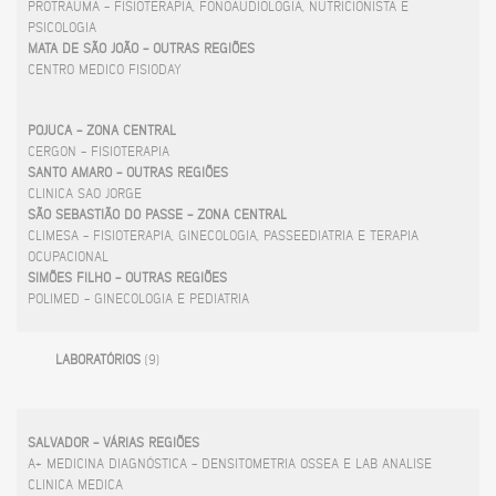
PROTRAUMA - FISIOTERAPIA, FONOAUDIOLOGIA, NUTRICIONISTA E
PSICOLOGIA
MATA DE SÃO JOÃO - OUTRAS REGIÕES
CENTRO MEDICO FISIODAY
POJUCA - ZONA CENTRAL
CERGON - FISIOTERAPIA
SANTO AMARO - OUTRAS REGIÕES
CLINICA SAO JORGE
SÃO SEBASTIÃO DO PASSE - ZONA CENTRAL
CLIMESA - FISIOTERAPIA, GINECOLOGIA, PASSEEDIATRIA E TERAPIA
OCUPACIONAL
SIMÕES FILHO - OUTRAS REGIÕES
POLIMED - GINECOLOGIA E PEDIATRIA
LABORATÓRIOS
(9)
SALVADOR - VÁRIAS REGIÕES
A+ MEDICINA DIAGNÓSTICA - DENSITOMETRIA OSSEA E LAB ANALISE
CLINICA MEDICA