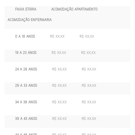
FAIXA ETÁRIA
ACOMODAÇÃO APARTAMENTO
ACOMODAÇÃO ENFERMARIA
0 A 18 ANOS
R$ XX,XX
R$ XX,XX
19 A 23 ANOS
R$ XX,XX
R$ XX,XX
24 A 28 ANOS
R$ XX,XX
R$ XX,XX
29 A 33 ANOS
R$ XX,XX
R$ XX,XX
34 A 38 ANOS
R$ XX,XX
R$ XX,XX
39 A 43 ANOS
R$ XX,XX
R$ XX,XX