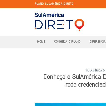
Skip
PLANO SULAMÉRICA DIRETO
to
content
HOME
CONHEÇA O PLANO
DIFERENCIA
SULAMÉRICA D
Conheça o SulAmérica Di
rede credenciada