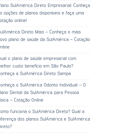
lano SulAmérica Direto Empresarial: Conheça
s opções de planos disponíveis e faça uma
otação online!
ulAmérica Direto Mais – Conheça o mais
ovo plano de saúde da SulAmérica – Cotação
nline
ual o plano de saúde empresarial com
elhor custo benefício em São Paulo?
onheça a SulAmérica Direto Sampa
onheça o SulAmérica Odonto Individual – O
lano Dental da SulAmérica para Pessoa
ísica – Cotação Online
omo funciona o SulAmérica Direto? Qual a
iferença dos planos SulAmérica e SulAmérica
ireto?