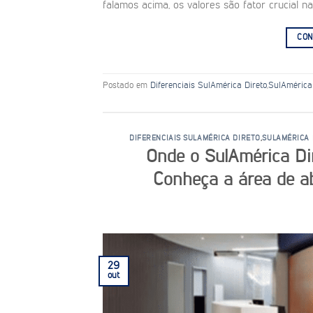
falamos acima, os valores são fator crucial na
CON
Postado em
Diferenciais SulAmérica Direto
,
SulAmérica
DIFERENCIAIS SULAMÉRICA DIRETO
,
SULAMÉRICA 
Onde o SulAmérica Dir
Conheça a área de ab
29
out