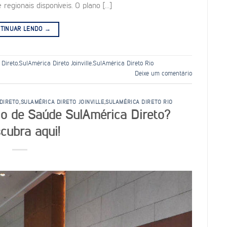
egionais disponíveis. O plano […]
TINUAR LENDO
→
 Direto
,
SulAmérica Direto Joinville
,
SulAmérica Direto Rio
Deixe um comentário
DIRETO
,
SULAMÉRICA DIRETO JOINVILLE
,
SULAMÉRICA DIRETO RIO
no de Saúde SulAmérica Direto?
cubra aqui!