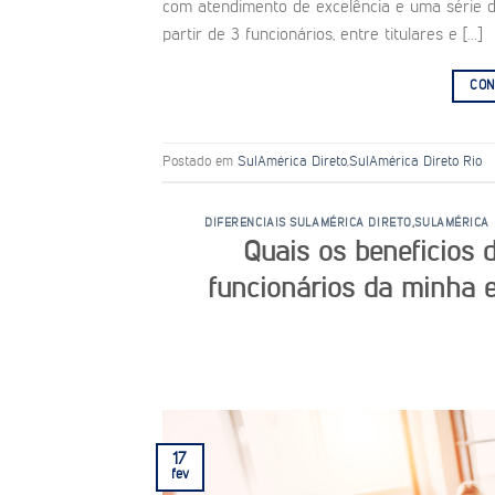
com atendimento de excelência e uma série d
partir de 3 funcionários, entre titulares e […]
CON
Postado em
SulAmérica Direto
,
SulAmérica Direto Rio
DIFERENCIAIS SULAMÉRICA DIRETO
,
SULAMÉRICA 
Quais os beneficios 
funcionários da minha 
17
fev