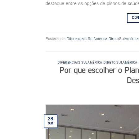
destaque entre as opções de planos de saúde r
CON
Postado em
Diferenciais SulAmérica Direto
,
SulAmérica
DIFERENCIAIS SULAMÉRICA DIRETO
,
SULAMÉRICA 
Por que escolher o Pla
Des
28
out