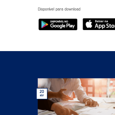
procedimentos e outras facilidades.
Disponível para download
20
abr