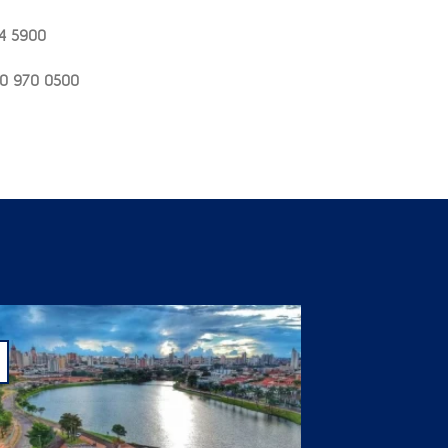
o, como dúvidas sobre utilzação, etc.
4 5900
0 970 0500