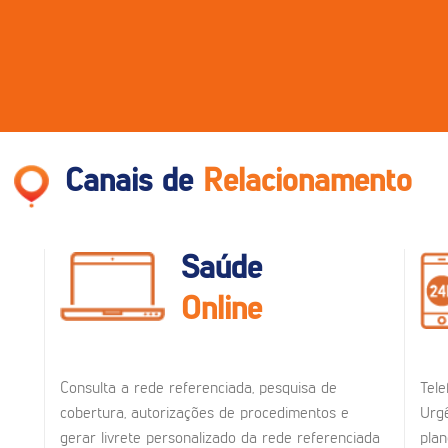
Canais de
Relacionamento
Saúde
Online
Consulta a rede referenciada, pesquisa de
Tele
cobertura, autorizações de procedimentos e
Urgê