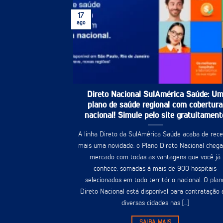
17
ago
Direto Nacional SulAmérica Saúde: U
plano de saúde regional com cobertura
nacional! Simule pelo site gratuitament
A linha Direto da SulAmérica Saúde acaba de rec
mais uma novidade: o Plano Direto Nacional cheg
mercado com todas as vantagens que você já
conhece, somadas à mais de 900 hospitais
selecionados em todo território nacional. O plan
Direto Nacional está disponível para contratação
diversas cidades nas [...]