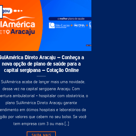
SulAmérica Direto Aracaju – Conheça a
nova opção de plano de saúde para a
capital sergipana – Cotação Online
 SulAmérica acaba de lançar mais uma novidade,
dessa vez na capital sergipana Aracaju. Com
ertura ambulatorial + hospitalar com obstetrícia, o
plano SulAmérica Direto Aracaju garante
tendimento em ótimos hospitais e laboratórios da
gião por valores que cabem no seu bolso. Se você
tem empresa com 3 ou mais [...]