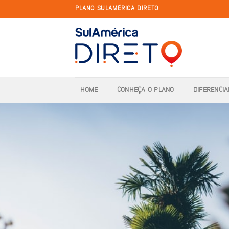
Skip
PLANO SULAMÉRICA DIRETO
to
content
HOME
CONHEÇA O PLANO
DIFERENCIA